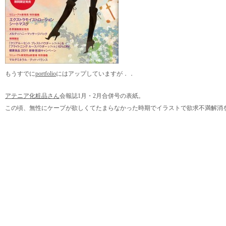
もうすでに
portfolio
にはアップしていますが．．
アテニア化粧品さん
会報誌1月・2月合併号の表紙。
この頃、無性にケープが欲しくてたまらなかった時期でイラストで欲求不満解消