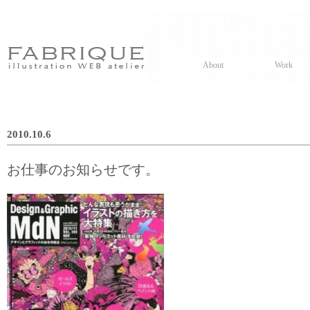
About
Work
2010.10.6
お仕事のお知らせです。