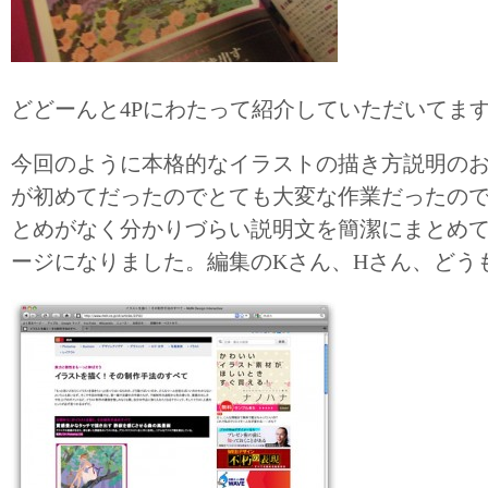
どどーんと4Pにわたって紹介していただいてま
今回のように本格的なイラストの描き方説明の
が初めてだったのでとても大変な作業だったの
とめがなく分かりづらい説明文を簡潔にまとめ
ージになりました。編集のKさん、Hさん、どう