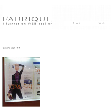
About
Work
2009.08.22