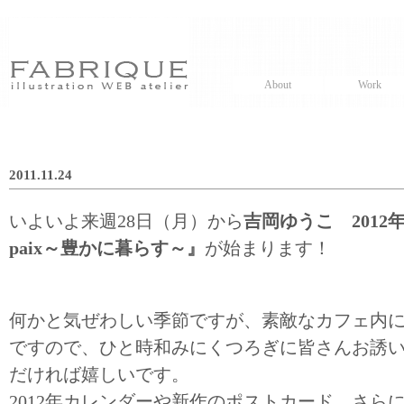
About
Work
2011.11.24
いよいよ来週28日（月）から
吉岡ゆうこ 2012年
paix～豊かに暮らす～』
が始まります！
何かと気ぜわしい季節ですが、素敵なカフェ内
ですので、ひと時和みにくつろぎに皆さんお誘
だければ嬉しいです。
2012年カレンダーや新作のポストカード、さら