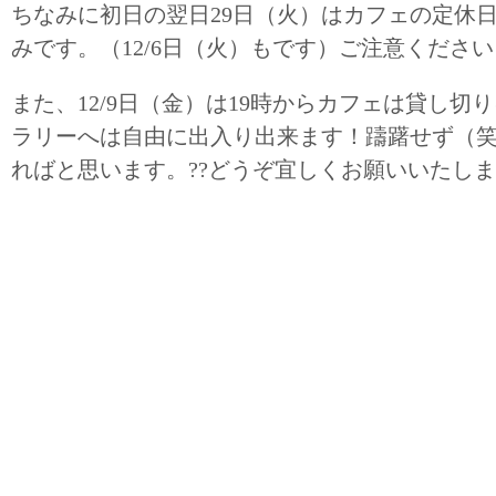
ちなみに初日の翌日29日（火）はカフェの定休
みです。（12/6日（火）もです）ご注意くださ
また、12/9日（金）は19時からカフェは貸し切
ラリーへは自由に出入り出来ます！躊躇せず（
ればと思います。??どうぞ宜しくお願いいたし