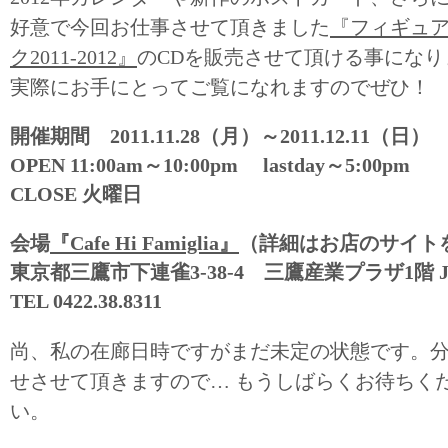
好意で今回お仕事させて頂きました
『フィギュ
ク2011-2012』
のCDを販売させて頂ける事になり
実際にお手にとってご覧になれますのでぜひ！
開催期間 2011.11.28（月）～2011.12.11（日）
OPEN 11:00am～10:00pm lastday～5:00pm
CLOSE 火曜日
会場
『Cafe Hi Famiglia』
（詳細はお店のサイト
東京都三鷹市下連雀3-38-4 三鷹産業プラザ1階 
TEL 0422.38.8311
尚、私の在廊日時ですがまだ未定の状態です。分
せさせて頂きますので… もうしばらくお待ちく
い。