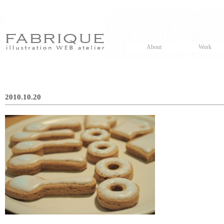
About
Work
2010.10.20