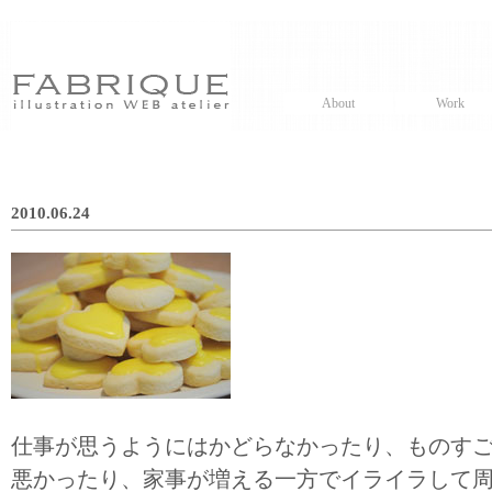
About
Work
2010.06.24
仕事が思うようにはかどらなかったり、ものす
悪かったり、家事が増える一方でイライラして