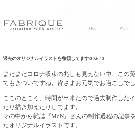
About
Work
過去のオリジナルイラストを整頓してます/20.6.12
まだまだコロナ収束の兆しも見えない中、この
てもきついですね。皆さまお元気でお過ごしで
ここのところ、時間が出来たので過去制作した
たり描き加えたりしてます。
その中から雑誌『MdN』さんの制作過程の記事
たオリジナルイラストです。