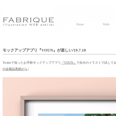
About
Work
モックアップアプリ『VOUN』が楽しい/19.7.10
Twitterで知ったお手軽モックアップアプリ
『VOUN』
で自分のイラストで試して
の会報誌表紙から
）