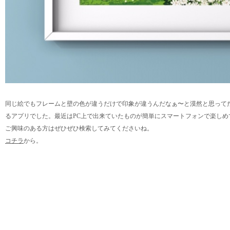
同じ絵でもフレームと壁の色が違うだけで印象が違うんだなぁ〜と漠然と思って
るアプリでした。最近はPC上で出来ていたものが簡単にスマートフォンで楽しめ
ご興味のある方はぜひぜひ検索してみてくださいね。
コチラ
から。