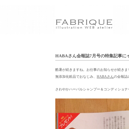
HABAさん会報誌7月号の特集記事にイラ
酷暑が続きますね。お仕事のお知らせが続きま
無添加化粧品でおなじみ、
HABAさん
の会報誌
さわやかハーバルシャンプー＆コンディショナ