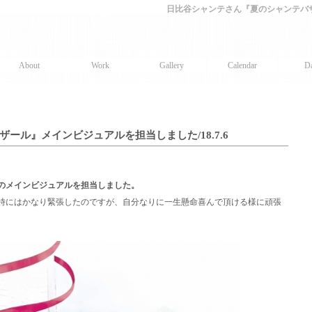
日比谷シャンテさん『夏のシャンテバザー
About
Work
Gallery
Calendar
Da
ール』メインビジュアルを担当しました/18.7.6
のメインビジュアルを担当しました。
時にはかなり緊張したのですが、自分なりに一生懸命喜んで頂ける様に頑張