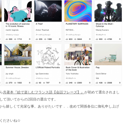
ら
共著本『絵で楽しむフランス語【会話フレーズ】』
が初めて選出されまし
選出して頂いてからの2回目の選出です。
から嬉しくて光栄な事。ありがたいです．．改めて関係各位に御礼申し上げ
くださいね☆