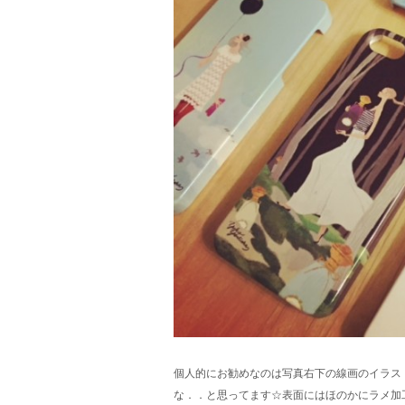
個人的にお勧めなのは写真右下の線画のイラス
な．．と思ってます☆表面にはほのかにラメ加