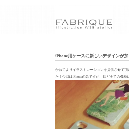
iPhone用ケースに新しいデザインが加わり
かねてよりイラストレーションを提供させて頂
た！今回はiPhoneのみですが、殆ど全ての機