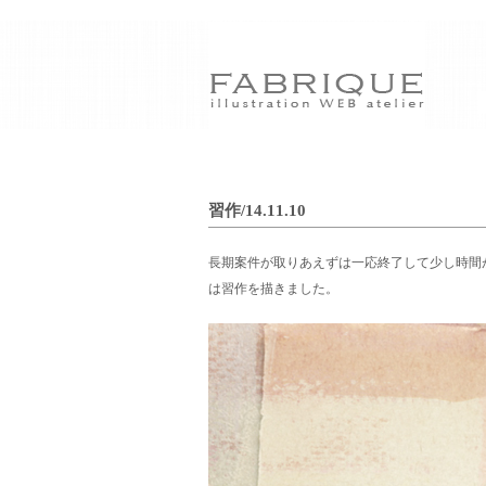
習作/14.11.10
長期案件が取りあえずは一応終了して少し時間
は習作を描きました。