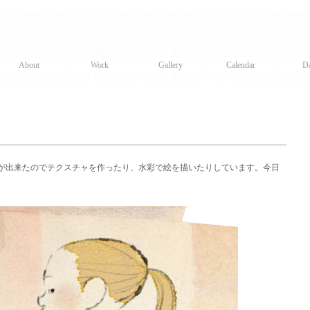
About
Work
Gallery
Calendar
Da
が出来たのでテクスチャを作ったり、水彩で絵を描いたりしています。今日