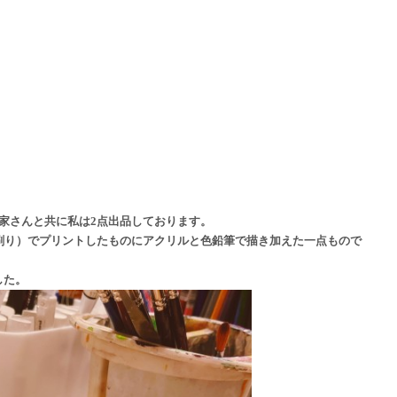
作家さんと共に私は2点出品しております。
刷り）でプリントしたものにアクリルと色鉛筆で描き加えた一点もので
した。