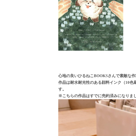
心地の良いひるねこBOOKSさんで素敵な
作品は耐水耐光性のある顔料インク（10色
す。
※こちらの作品はすでに売約済みになりま