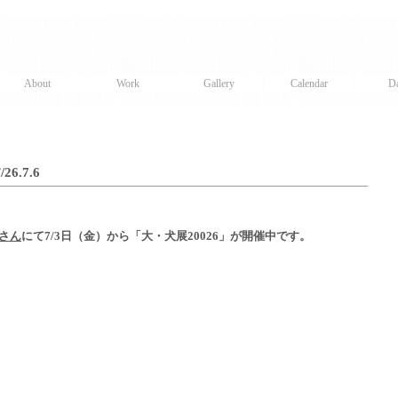
About
Work
Gallery
Calendar
Da
.7.6
Sさん
にて7/3日（金）から「大・犬展20026」が開催中です。