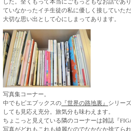
した。全くもって本当にごもっともなお話であ
ていなかったイチ生徒の私に優しく接していた
大切な思い出として心にしまってあります。
写真集コーナー。
中でもピエブックスの
『世界の路地裏』
シリー
しても見応え充分。旅気分も味わえます。
ちょこっと見えている隣のコーナーは雑誌『FIGAR
写真がどれもこれも綺麗なのでなかなか捨てら