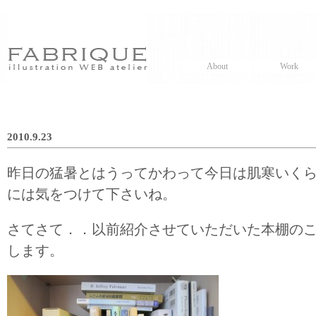
About
Work
2010.9.23
昨日の猛暑とはうってかわって今日は肌寒いく
には気をつけて下さいね。
さてさて．．以前紹介させていただいた本棚の
します。