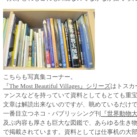
こちらも写真集コーナー。
『The Most Beautiful Villages』シリーズ
はトスカ
ァンスなどを持っていて資料としてもとても重
文章は解読出来ないのですが、眺めているだけ
一番目立つネコ・パブリッシング刊
『世界動物
及ぶ内容も厚さも巨大な図鑑で、あらゆる生き
で掲載されています。資料としては仕事机の大