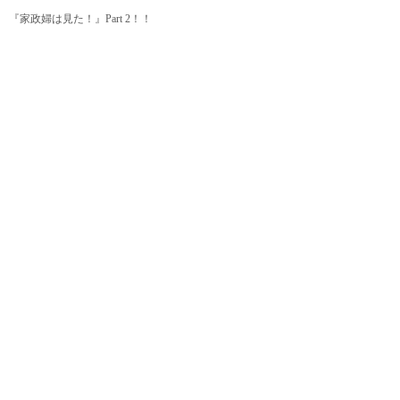
『家政婦は見た！』Part 2！！