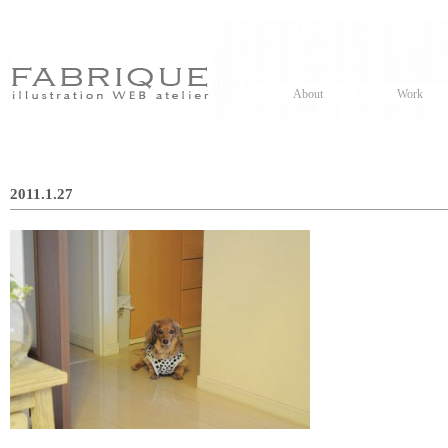
About
Work
2011.1.27