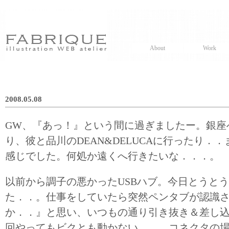
About
Work
2008.05.08
GW、『あっ！』という間に過ぎましたー。銀座
り、彼と品川のDEAN&DELUCAに行ったり．
感じでした。何処か遠くへ行きたいな．．．。
以前から調子の悪かったUSBハブ。今日とうと
た．．。仕事をしていたら突然ペンタブが認識
か．．』と思い、いつもの通り引き抜き＆差し
回やってもビクとも動かない．．。コネクタの