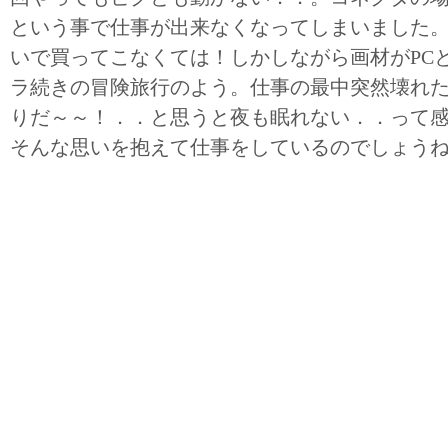
という事で仕事が出来なくなってしまいました
いで買ってこなくては！しかしながら画材がPC
ラ続きの冒険旅行のよう。仕事の最中突然壊れ
りだ～～！．．と思うと夜も眠れない．．って
そんな思いを抱えて仕事をしているのでしょう