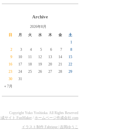
Archive
2026年8月
日
月
火
水
木
金
土
1
2
3
4
5
6
7
8
9
10
11
12
13
14
15
16
17
18
19
20
21
22
23
24
25
26
27
28
29
30
31
« 7月
Copyright Yuko Yoshioka. All Rights Reserved
イト FunMaker
/
ホームページ作成会社.com
イラスト制作 Fabrique | 吉岡ゆうこ