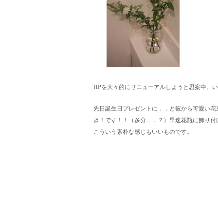
HPを大々的にリニューアルしようと思案中。
先日誕生日プレゼントに．．と彼から可愛い花
き！です！！（多分．．？）早速花瓶に飾り付
こういう素朴な感じもいいものです。