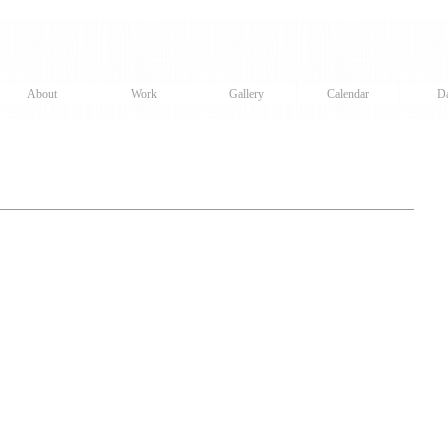
About
Work
Gallery
Calendar
Da