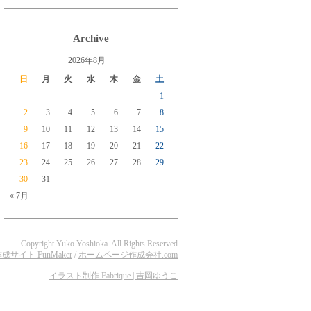
Archive
2026年8月
日
月
火
水
木
金
土
1
2
3
4
5
6
7
8
9
10
11
12
13
14
15
16
17
18
19
20
21
22
23
24
25
26
27
28
29
30
31
« 7月
Copyright Yuko Yoshioka. All Rights Reserved
イト FunMaker
/
ホームページ作成会社.com
イラスト制作 Fabrique | 吉岡ゆうこ