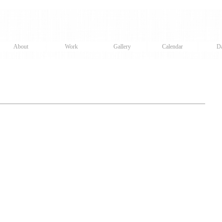
About
Work
Gallery
Calendar
Da